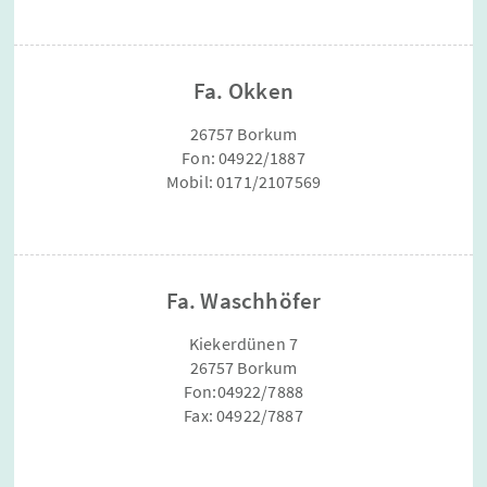
Fa. Okken
26757 Borkum
Fon: 04922/1887
Mobil: 0171/2107569
Fa. Waschhöfer
Kiekerdünen 7
26757 Borkum
Fon:04922/7888
Fax: 04922/7887